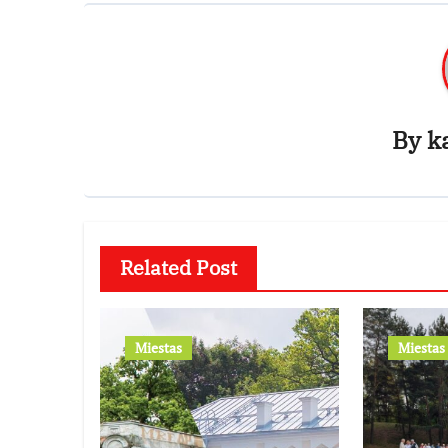
By
k
Related Post
Miestas
Miestas