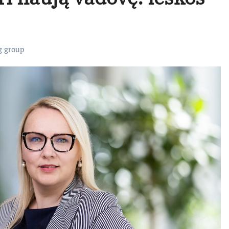
 group