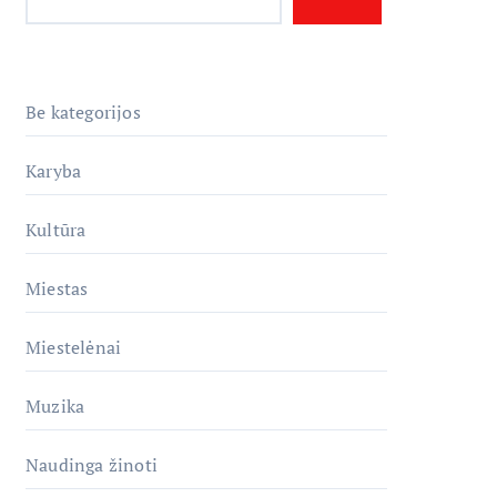
Be kategorijos
Karyba
Kultūra
Miestas
Miestelėnai
Muzika
Naudinga žinoti