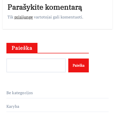
Parašykite komentarą
Tik
prisijungę
vartotojai gali komentuoti.
Paieška
Paieška
Be kategorijos
Karyba