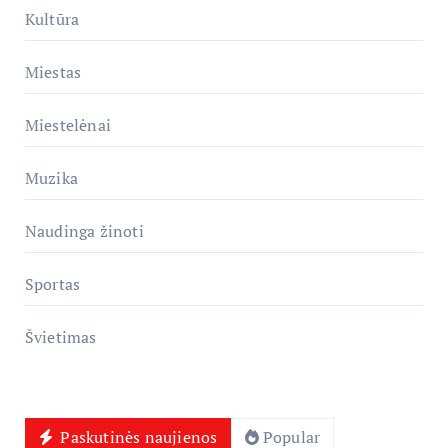
Kultūra
Miestas
Miestelėnai
Muzika
Naudinga žinoti
Sportas
Švietimas
Paskutinės naujienos
Popular