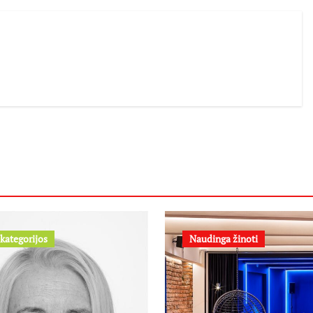
kategorijos
Naudinga žinoti