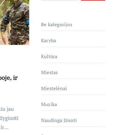
Be kategorijos
Karyba
Kultūra
Miestas
oje, ir
Miestelėnai
Muzika
iu jau
 žygiuoti
Naudinga žinoti
 ir…