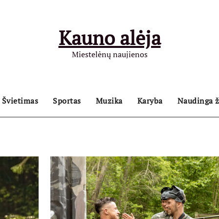
Kauno alėja
Miestelėnų naujienos
Švietimas
Sportas
Muzika
Karyba
Naudinga ž