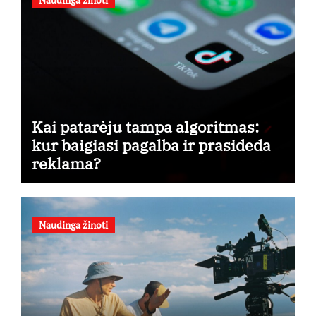
Kai patarėju tampa algoritmas:
kur baigiasi pagalba ir prasideda
reklama?
Naudinga žinoti