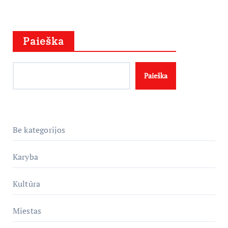
Paieška
Paieška
Be kategorijos
Karyba
Kultūra
Miestas