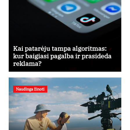
Kai patarėju tampa algoritmas:
kur baigiasi pagalba ir prasideda
reklama?
Naudinga žinoti