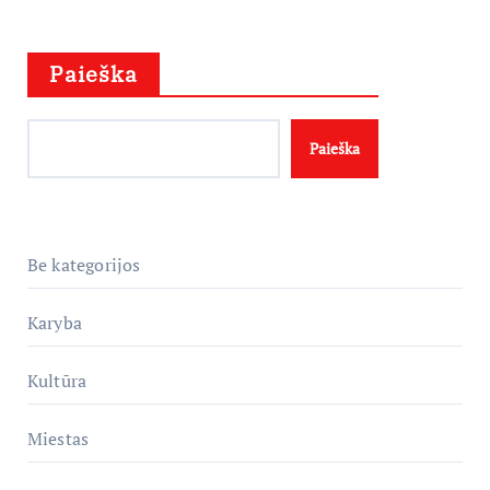
Paieška
Paieška
Be kategorijos
Karyba
Kultūra
Miestas