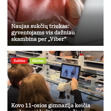
Naujas sukčių triukas:
gyventojams vis dažniau
skambina per „Viber“
Kultūra
Miestas
Kovo 11-osios gimnazija keičia