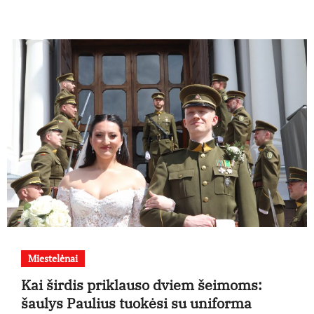
Miestelėnai
Kai širdis priklauso dviem šeimoms:
šaulys Paulius tuokėsi su uniforma