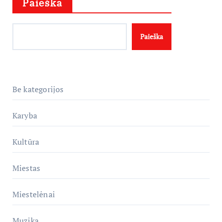
Paieška
Paieška
Be kategorijos
Karyba
Kultūra
Miestas
Miestelėnai
Muzika