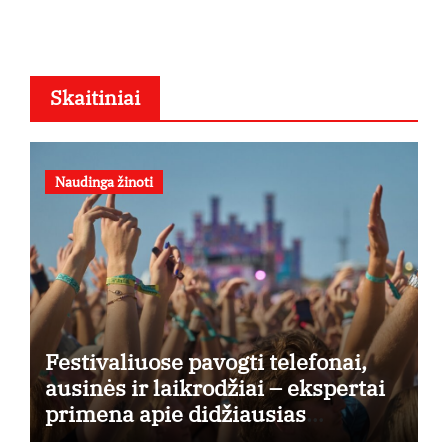
Skaitiniai
Naudinga žinoti
Festivaliuose pavogti telefonai,
ausinės ir laikrodžiai – ekspertai
primena apie didžiausias
finansines rizikas