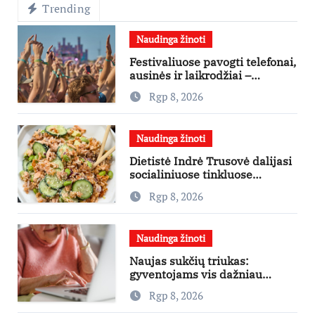
Trending
Naudinga žinoti
Festivaliuose pavogti telefonai,
ausinės ir laikrodžiai –
ekspertai primena apie
Rgp 8, 2026
didžiausias finansines rizikas
Naudinga žinoti
Dietistė Indrė Trusovė dalijasi
socialiniuose tinkluose
išpopuliarėjusiu lašišos salotų
Rgp 8, 2026
receptu
Naudinga žinoti
Naujas sukčių triukas:
gyventojams vis dažniau
skambina per „Viber“
Rgp 8, 2026