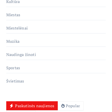
Kultūra
Miestas
Miestelėnai
Muzika
Naudinga žinoti
Sportas
Švietimas
Paskutinės naujienos
Popular