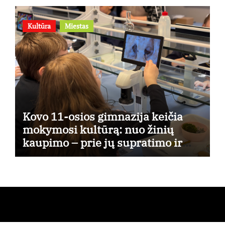
Kultūra
Miestas
Kovo 11-osios gimnazija keičia
mokymosi kultūrą: nuo žinių
kaupimo – prie jų supratimo ir
taikymo