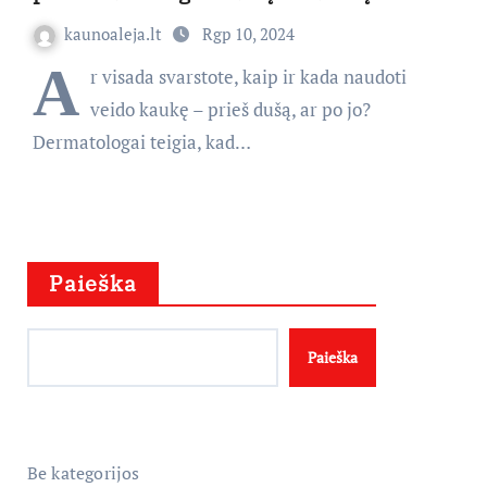
kaunoaleja.lt
Rgp 10, 2024
A
r visada svarstote, kaip ir kada naudoti
veido kaukę – prieš dušą, ar po jo?
Dermatologai teigia, kad…
Paieška
Paieška
Be kategorijos