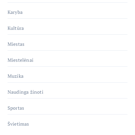
Karyba
Kultūra
Miestas
Miestelėnai
Muzika
Naudinga žinoti
Sportas
Švietimas