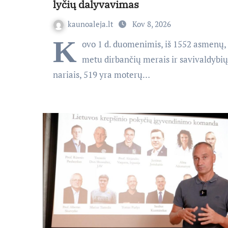
lyčių dalyvavimas
kaunoaleja.lt
Kov 8, 2026
K
ovo 1 d. duomenimis, iš 1552 asmenų, 
metu dirbančių merais ir savivaldybių
nariais, 519 yra moterų…