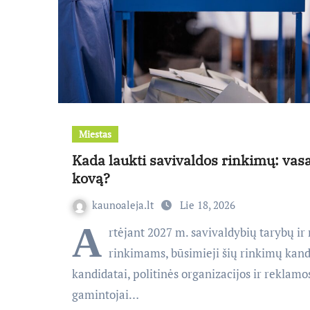
Miestas
Kada laukti savivaldos rinkimų: vasa
kovą?
kaunoaleja.lt
Lie 18, 2026
A
rtėjant 2027 m. savivaldybių tarybų ir
rinkimams, būsimieji šių rinkimų kand
kandidatai, politinės organizacijos ir reklamo
gamintojai…