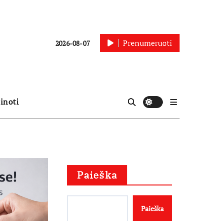
Prenumeruoti
2026-08-07
inoti
Paieška
Paieška