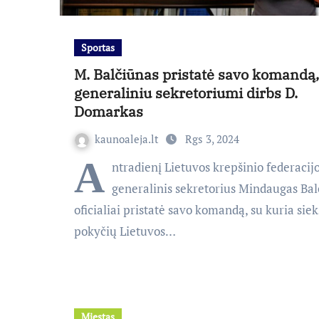
Sportas
M. Balčiūnas pristatė savo komandą,
generaliniu sekretoriumi dirbs D.
Domarkas
kaunoaleja.lt
Rgs 3, 2024
A
ntradienį Lietuvos krepšinio federacij
generalinis sekretorius Mindaugas Bal
oficialiai pristatė savo komandą, su kuria siek
pokyčių Lietuvos…
Miestas