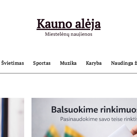
Kauno alėja
Miestelėnų naujienos
Švietimas
Sportas
Muzika
Karyba
Naudinga ž