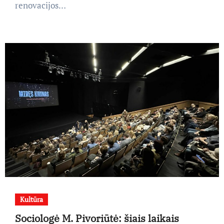
renovacijos…
Kultūra
Sociologė M. Pivoriūtė: šiais laikais