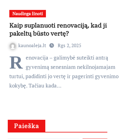
Naudinga žinoti
Kaip suplanuoti renovaciją, kad ji
pakeltų būsto vertę?
kaunoaleja.lt
Rgs 2, 2025
R
enovacija – galimybė suteikti antrą
gyvenimą senesniam nekilnojamajam
turtui, padidinti jo vertę ir pagerinti gyvenimo
kokybę. Tačiau kada…
Paieška