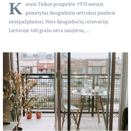
K
auno Taikos prospekte 1970 metais
pastatytas daugiabutis netrukus pasikeis
neatpažįstamai. Nors daugiabučių renovacija
Lietuvoje toli gražu nėra naujiena,…