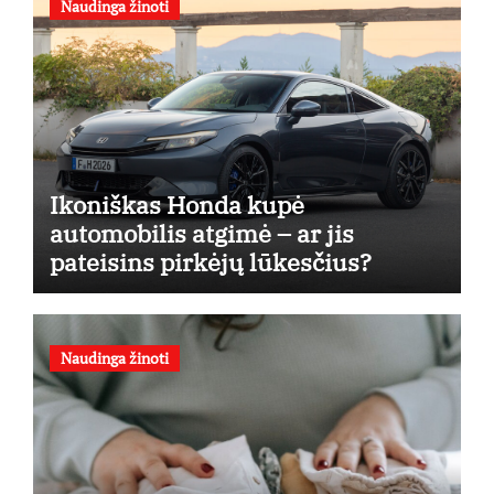
Naudinga žinoti
Ikoniškas Honda kupė
automobilis atgimė – ar jis
pateisins pirkėjų lūkesčius?
Naudinga žinoti