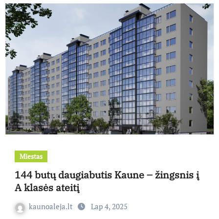
Miestas
144 butų daugiabutis Kaune – žingsnis į
A klasės ateitį
kaunoaleja.lt
Lap 4, 2025