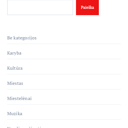
Paieška
Be kategorijos
Karyba
Kultūra
Miestas
Miestelėnai
Muzika