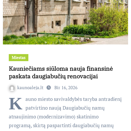
Miestas
Kauniečiams siūloma nauja finansinė
paskata daugiabučių renovacijai
kaunoaleja.lt
Bir 16, 2026
K
auno miesto savivaldybės taryba antradienį
patvirtino naują Daugiabučių namų
atnaujinimo (modernizavimo) skatinimo
programą, skirtą paspartinti daugiabučių namų