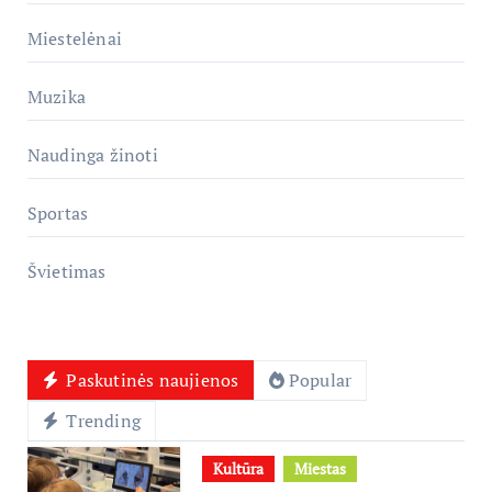
Miestelėnai
Muzika
Naudinga žinoti
Sportas
Švietimas
Paskutinės naujienos
Popular
Trending
Kultūra
Miestas