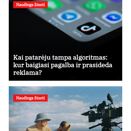
Naudinga žinoti
Kai patarėju tampa algoritmas:
kur baigiasi pagalba ir prasideda
reklama?
Naudinga žinoti