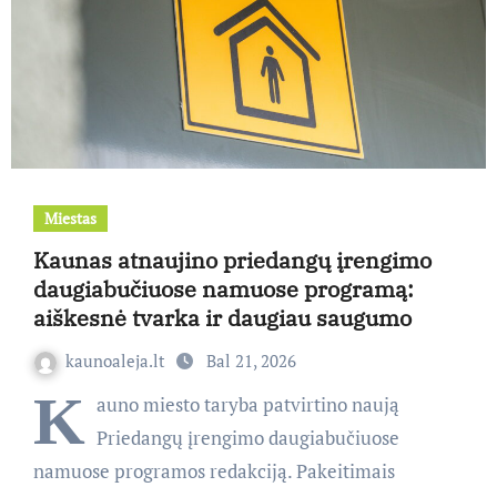
Miestas
Kaunas atnaujino priedangų įrengimo
daugiabučiuose namuose programą:
aiškesnė tvarka ir daugiau saugumo
kaunoaleja.lt
Bal 21, 2026
K
auno miesto taryba patvirtino naują
Priedangų įrengimo daugiabučiuose
namuose programos redakciją. Pakeitimais