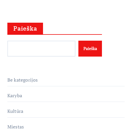
Paieška
Paieška
Be kategorijos
Karyba
Kultūra
Miestas