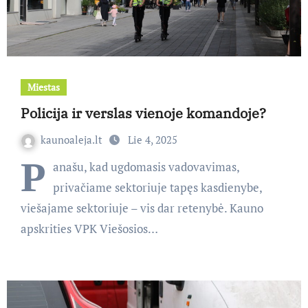
Miestas
Policija ir verslas vienoje komandoje?
kaunoaleja.lt
Lie 4, 2025
P
anašu, kad ugdomasis vadovavimas,
privačiame sektoriuje tapęs kasdienybe,
viešajame sektoriuje – vis dar retenybė. Kauno
apskrities VPK Viešosios…