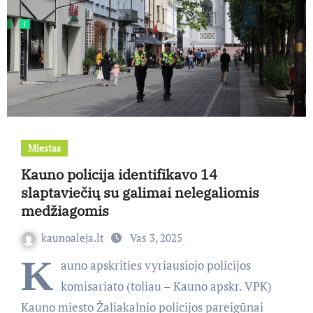
Miestas
Kauno policija identifikavo 14
slaptaviečių su galimai nelegaliomis
medžiagomis
kaunoaleja.lt
Vas 3, 2025
K
auno apskrities vyriausiojo policijos
komisariato (toliau – Kauno apskr. VPK)
Kauno miesto Žaliakalnio policijos pareigūnai