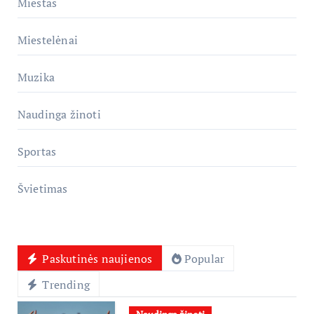
Miestas
Miestelėnai
Muzika
Naudinga žinoti
Sportas
Švietimas
Paskutinės naujienos
Popular
Trending