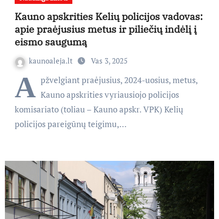
Kauno apskrities Kelių policijos vadovas:
apie praėjusius metus ir piliečių indėlį į
eismo saugumą
kaunoaleja.lt
Vas 3, 2025
A
pžvelgiant praėjusius, 2024-uosius, metus,
Kauno apskrities vyriausiojo policijos
komisariato (toliau – Kauno apskr. VPK) Kelių
policijos pareigūnų teigimu,…