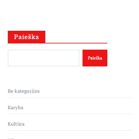
Paieška
Paieška
Be kategorijos
Karyba
Kultūra