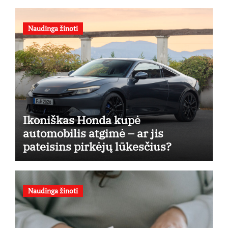
Naudinga žinoti
Ikoniškas Honda kupė
automobilis atgimė – ar jis
pateisins pirkėjų lūkesčius?
Naudinga žinoti