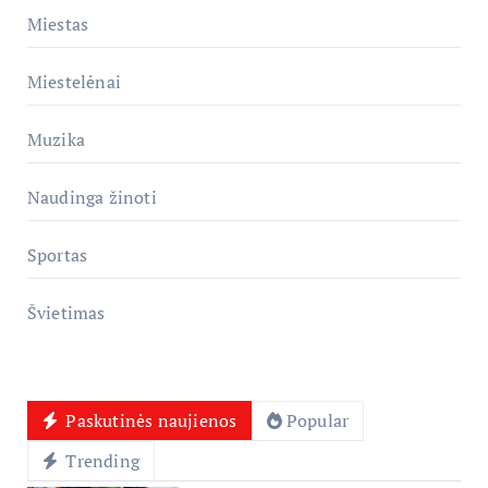
Miestas
Miestelėnai
Muzika
Naudinga žinoti
Sportas
Švietimas
Paskutinės naujienos
Popular
Trending