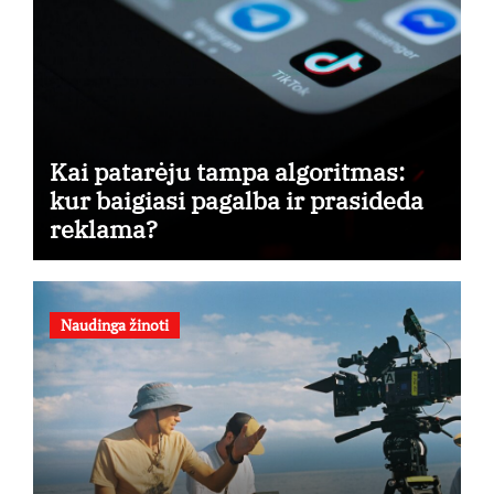
Kai patarėju tampa algoritmas:
kur baigiasi pagalba ir prasideda
reklama?
Naudinga žinoti