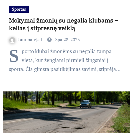
Sportas
Mokymai žmonių su negalia klubams –
kelias į stipresnę veiklą
kaunoaleja.lt
Spa 28, 2025
S
porto klubai žmonėms su negalia tampa
vieta, kur žengiami pirmieji žingsniai į
sportą. Čia gimsta pasitikėjimas savimi, stiprėja…