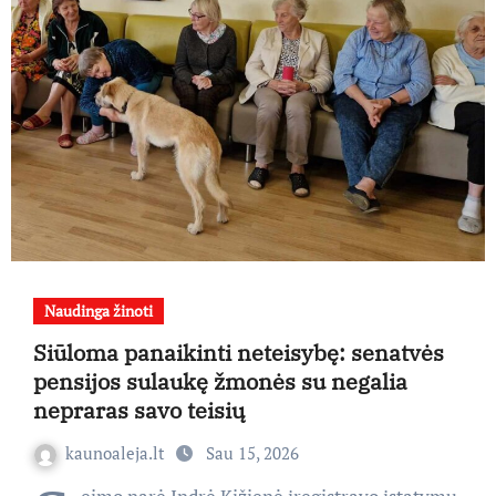
Naudinga žinoti
Siūloma panaikinti neteisybę: senatvės
pensijos sulaukę žmonės su negalia
nepraras savo teisių
kaunoaleja.lt
Sau 15, 2026