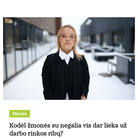
Miestas
Kodėl žmonės su negalia vis dar lieka už
darbo rinkos ribų?