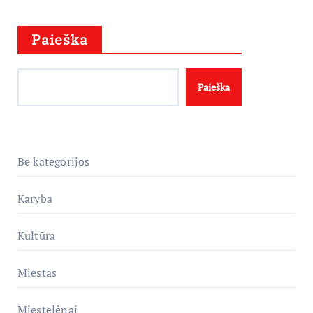
Paieška
Paieška
Be kategorijos
Karyba
Kultūra
Miestas
Miestelėnai