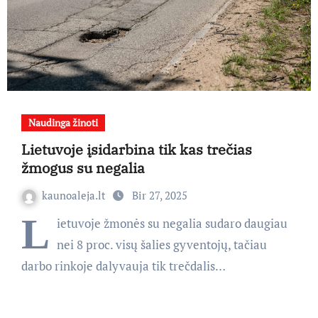
Naudinga žinoti
Lietuvoje įsidarbina tik kas trečias
žmogus su negalia
kaunoaleja.lt
Bir 27, 2025
L
ietuvoje žmonės su negalia sudaro daugiau
nei 8 proc. visų šalies gyventojų, tačiau
darbo rinkoje dalyvauja tik trečdalis…