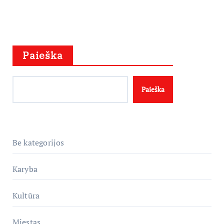
Paieška
Paieška
Be kategorijos
Karyba
Kultūra
Miestas