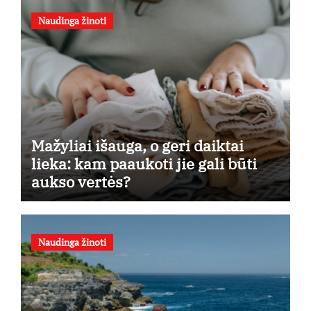
Naudinga žinoti
Mažyliai išauga, o geri daiktai
lieka: kam paaukoti jie gali būti
aukso vertės?
Naudinga žinoti