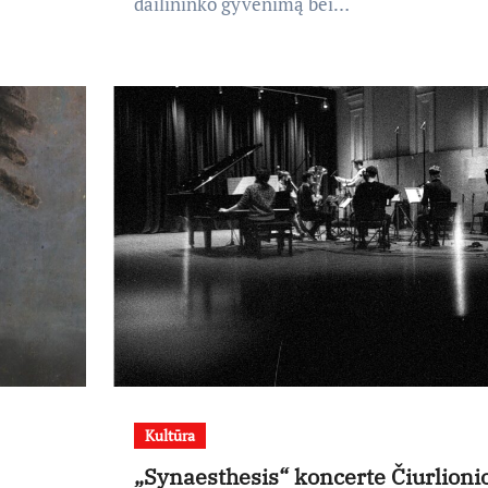
dailininko gyvenimą bei…
Kultūra
„Synaesthesis“ koncerte Čiurlioni