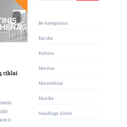
Be kategorijos
Karyba
Kultūra
Miestas
 ciklai
Miestelėnai
Muzika
lionio
ujai
Naudinga žinoti
aus ir