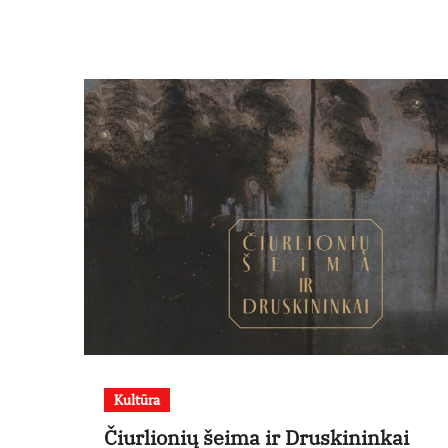
Kultūra
Čiurlionių šeima ir Druskininkai