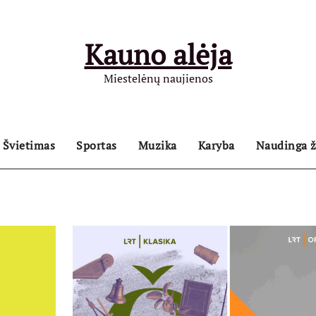
Kauno alėja
Miestelėnų naujienos
Švietimas
Sportas
Muzika
Karyba
Naudinga ž