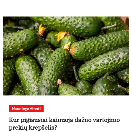
Naudinga žinoti
Kur pigiausiai kainuoja dažno vartojimo
prekių krepšelis?