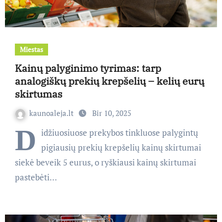
Miestas
Kainų palyginimo tyrimas: tarp
analogiškų prekių krepšelių – kelių eurų
skirtumas
kaunoaleja.lt
Bir 10, 2025
D
idžiuosiuose prekybos tinkluose palygintų
pigiausių prekių krepšelių kainų skirtumai
siekė beveik 5 eurus, o ryškiausi kainų skirtumai
pastebėti…