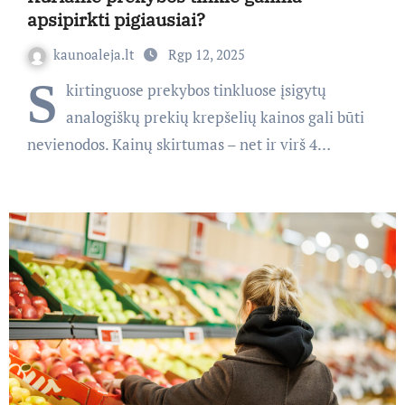
apsipirkti pigiausiai?
kaunoaleja.lt
Rgp 12, 2025
S
kirtinguose prekybos tinkluose įsigytų
analogiškų prekių krepšelių kainos gali būti
nevienodos. Kainų skirtumas – net ir virš 4…