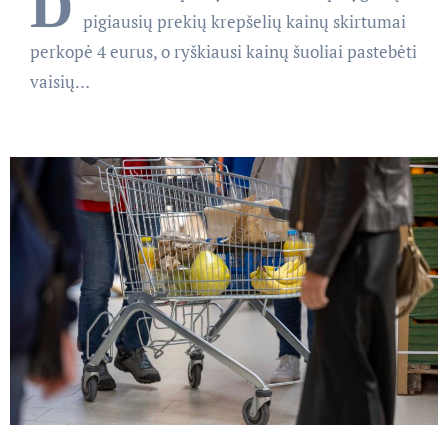
D
pigiausių prekių krepšelių kainų skirtumai
perkopė 4 eurus, o ryškiausi kainų šuoliai pastebėti
vaisių…