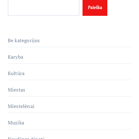
Paieška
Be kategorijos
Karyba
Kultūra
Miestas
Miestelėnai
Muzika
Naudinga žinoti