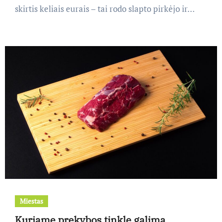
skirtis keliais eurais – tai rodo slapto pirkėjo ir…
Miestas
Kuriame prekybos tinkle galima