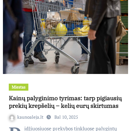
Miestas
Kainų palyginimo tyrimas: tarp pigiausių
prekių krepšelių – kelių eurų skirtumas
kaunoaleja.lt
Bal 10, 2025
idžiuosiuose prekybos tinkluose palygintų