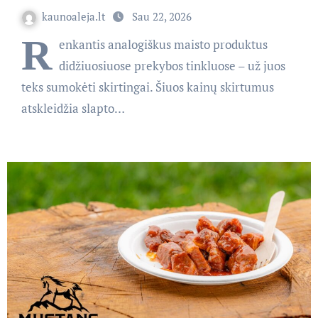
kaunoaleja.lt
Sau 22, 2026
R
enkantis analogiškus maisto produktus
didžiuosiuose prekybos tinkluose – už juos
teks sumokėti skirtingai. Šiuos kainų skirtumus
atskleidžia slapto…