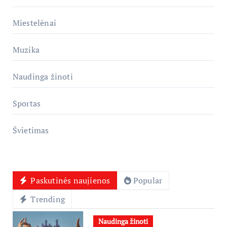
Miestelėnai
Muzika
Naudinga žinoti
Sportas
Švietimas
Paskutinės naujienos
Popular
Trending
Naudinga žinoti