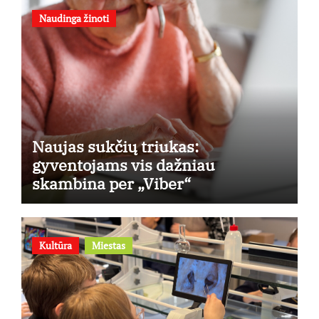
Naudinga žinoti
Naujas sukčių triukas:
gyventojams vis dažniau
skambina per „Viber“
Kultūra
Miestas