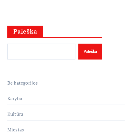
Paieška
Paieška
Be kategorijos
Karyba
Kultūra
Miestas