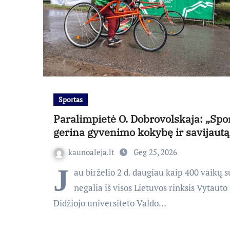
Sportas
Paralimpietė O. Dobrovolskaja: „Spo
gerina gyvenimo kokybę ir savijautą
kaunoaleja.lt
Geg 25, 2026
J
au birželio 2 d. daugiau kaip 400 vaikų s
negalia iš visos Lietuvos rinksis Vytauto
Didžiojo universiteto Valdo…