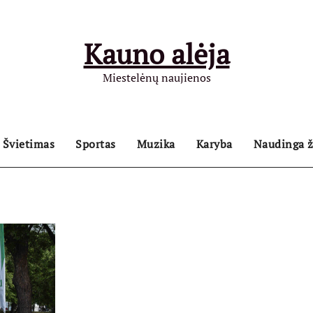
Kauno alėja
Miestelėnų naujienos
Švietimas
Sportas
Muzika
Karyba
Naudinga ž