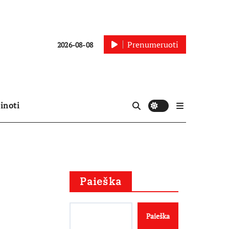
Prenumeruoti
2026-08-08
inoti
Paieška
Paieška