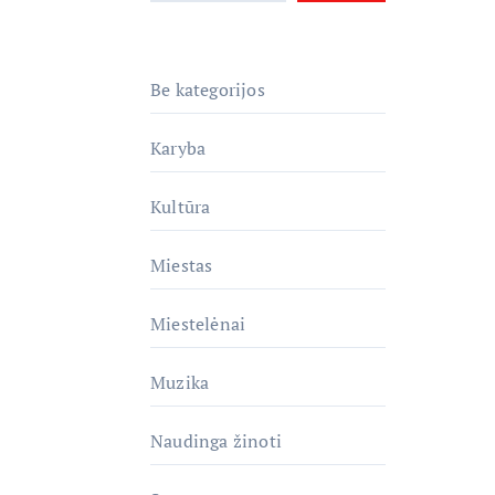
Be kategorijos
Karyba
Kultūra
Miestas
Miestelėnai
Muzika
Naudinga žinoti