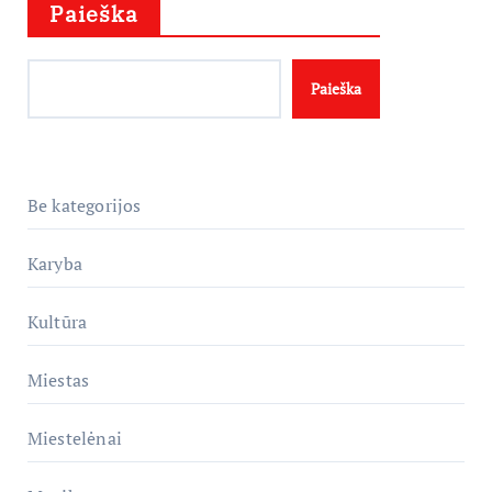
Paieška
Paieška
Be kategorijos
Karyba
Kultūra
Miestas
Miestelėnai