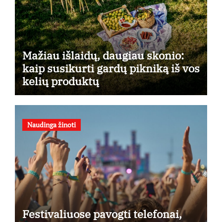
Mažiau išlaidų, daugiau skonio:
kaip susikurti gardų pikniką iš vos
kelių produktų
Naudinga žinoti
Festivaliuose pavogti telefonai,