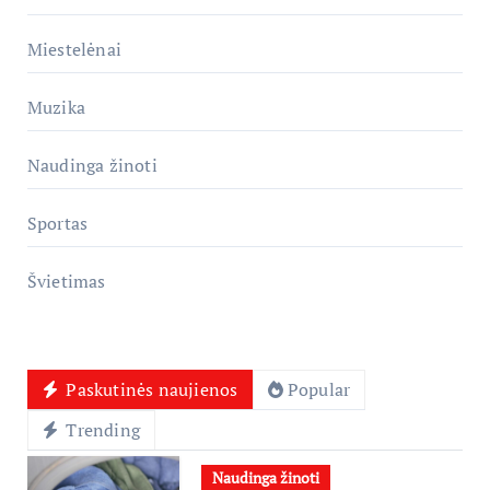
Miestelėnai
Muzika
Naudinga žinoti
Sportas
Švietimas
Paskutinės naujienos
Popular
Trending
Naudinga žinoti