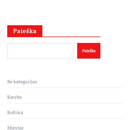
Paieška
Paieška
Be kategorijos
Karyba
Kultūra
Miestas