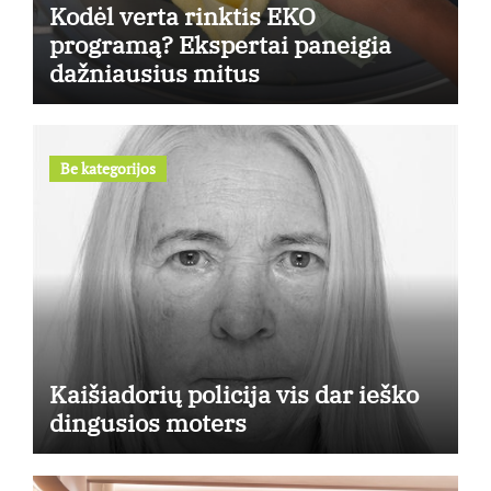
Kodėl verta rinktis EKO
programą? Ekspertai paneigia
dažniausius mitus
Be kategorijos
Kaišiadorių policija vis dar ieško
dingusios moters