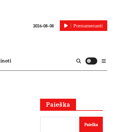
Prenumeruoti
2026-08-08
inoti
Paieška
Paieška