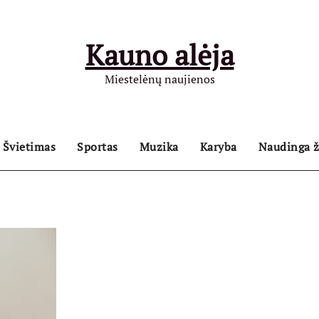
Kauno alėja
Miestelėnų naujienos
Švietimas
Sportas
Muzika
Karyba
Naudinga ž