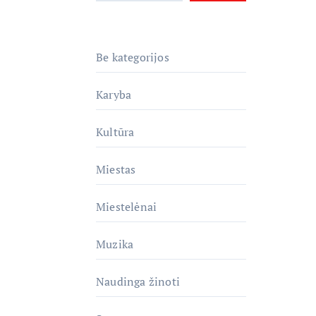
Be kategorijos
Karyba
Kultūra
Miestas
Miestelėnai
Muzika
Naudinga žinoti