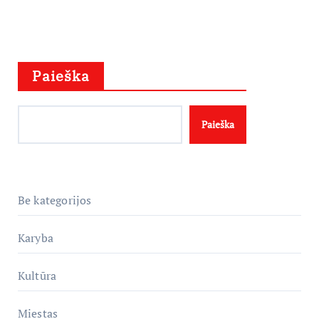
Paieška
Paieška
Be kategorijos
Karyba
Kultūra
Miestas