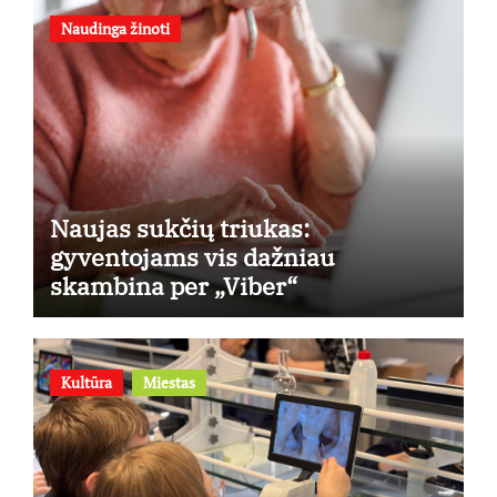
Naudinga žinoti
Naujas sukčių triukas:
gyventojams vis dažniau
skambina per „Viber“
Kultūra
Miestas