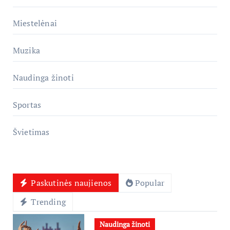
Miestelėnai
Muzika
Naudinga žinoti
Sportas
Švietimas
Paskutinės naujienos
Popular
Trending
Naudinga žinoti