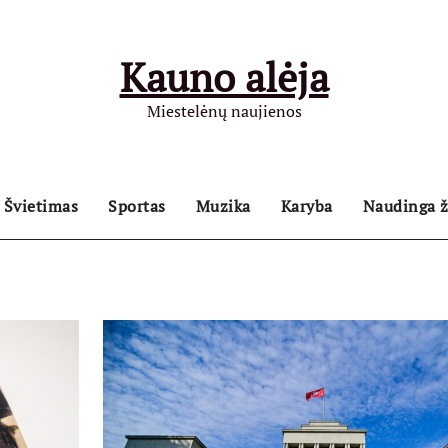
Kauno alėja
Miestelėnų naujienos
Švietimas
Sportas
Muzika
Karyba
Naudinga ž