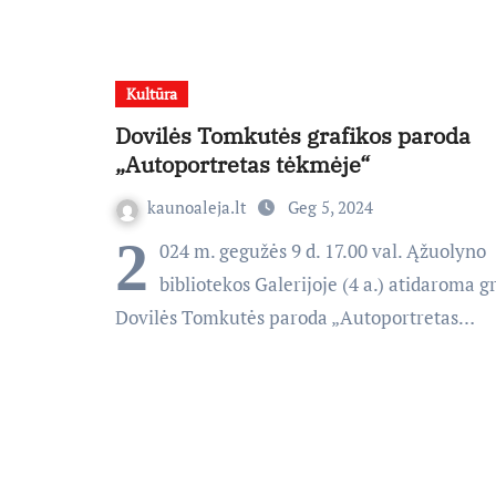
Kultūra
Dovilės Tomkutės grafikos paroda
„Autoportretas tėkmėje“
kaunoaleja.lt
Geg 5, 2024
2
024 m. gegužės 9 d. 17.00 val. Ąžuolyno
bibliotekos Galerijoje (4 a.) atidaroma g
Dovilės Tomkutės paroda „Autoportretas…