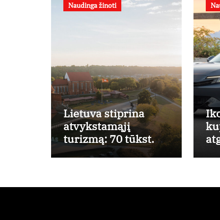
Naudinga žinoti
Na
Lietuva stiprina
Ik
atvykstamąjį
ku
turizmą: 70 tūkst.
at
eurų investicijų
pa
užsienio turistams
lū
pritraukti