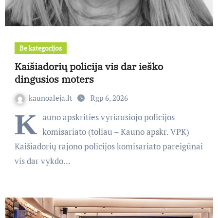
Be kategorijos
Kaišiadorių policija vis dar ieško
dingusios moters
kaunoaleja.lt
Rgp 6, 2026
K
auno apskrities vyriausiojo policijos
komisariato (toliau – Kauno apskr. VPK)
Kaišiadorių rajono policijos komisariato pareigūnai
vis dar vykdo…