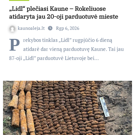
„Lidl“ plečiasi Kaune – Rokeliuose
atidaryta jau 20-oji parduotuvė mieste
kaunoaleja.lt
Rgp 6, 2026
P
rekybos tinklas „Lidl” rugpjūčio 6 dieną
atidarė dar vieną parduotuvę Kaune. Tai jau
87-oji „Lidl” parduotuvė Lietuvoje bei…