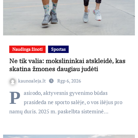
Naudinga žinoti
Sportas
Ne tik valia: mokslininkai atskleidė, kas
skatina žmones daugiau judėti
kaunoaleja.lt
Rgp 6, 2026
P
asirodo, aktyvesnis gyvenimo būdas
prasideda ne sporto salėje, o vos išėjus pro
namų duris. 2025 m. paskelbta sisteminė…