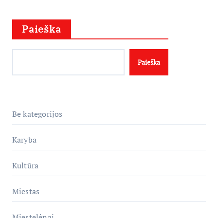
puslapiavimas
Paieška
Paieška
Be kategorijos
Karyba
Kultūra
Miestas
Miestelėnai