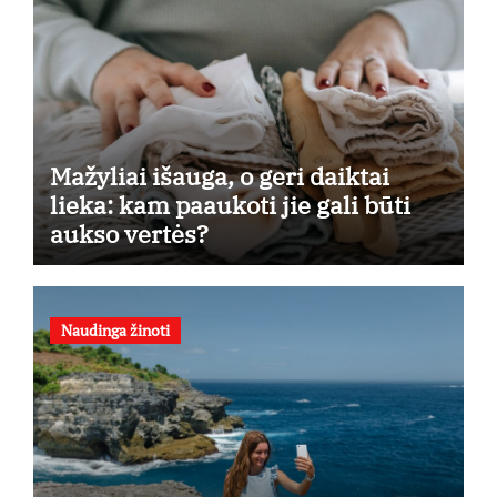
Mažyliai išauga, o geri daiktai
lieka: kam paaukoti jie gali būti
aukso vertės?
Naudinga žinoti