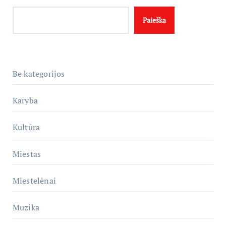
Paieška
Be kategorijos
Karyba
Kultūra
Miestas
Miestelėnai
Muzika