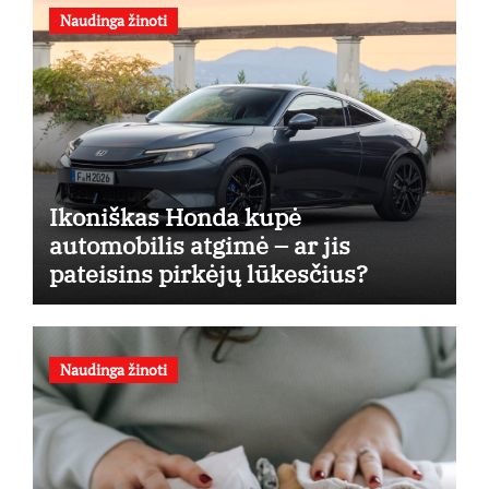
Naudinga žinoti
Ikoniškas Honda kupė
automobilis atgimė – ar jis
pateisins pirkėjų lūkesčius?
Naudinga žinoti