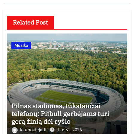
Related Post
Muzika
Pilnas stadionas, tūkstančiai
telefonų: Pitbull gerbėjams turi
gerą žinią dėl ryšio
kaunoaleja.lt
Lie 31, 2026