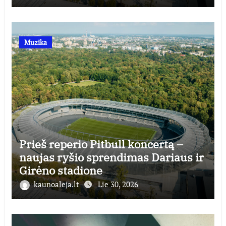
Muzika
Prieš reperio Pitbull koncertą –
naujas ryšio sprendimas Dariaus ir
Girėno stadione
kaunoaleja.lt
Lie 30, 2026