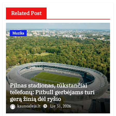
Related Post
Muzika
Pilnas stadionas, tūkstančiai
telefonų: Pitbull gerbėjams turi
gerą žinią dėl ryšio
kaunoaleja.lt
Lie 31, 2026