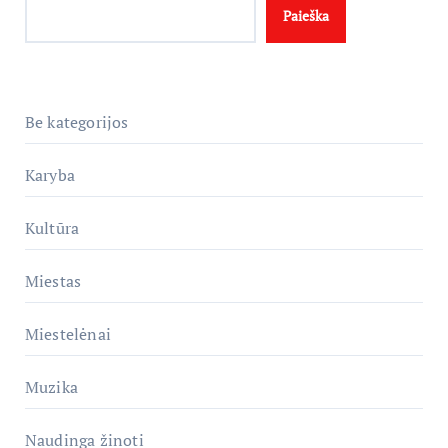
Paieška
Be kategorijos
Karyba
Kultūra
Miestas
Miestelėnai
Muzika
Naudinga žinoti