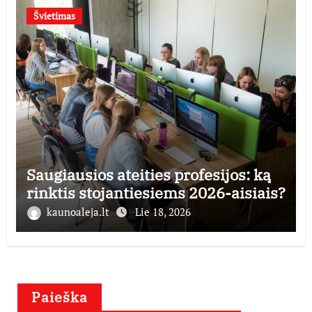
Švietimas
Saugiausios ateities profesijos: ką
rinktis stojantiesiems 2026-aisiais?
kaunoaleja.lt
Lie 18, 2026
Paieška