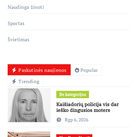
Naudinga žinoti
Sportas
Švietimas
Paskutinės naujienos
Popular
Trending
Be kategorijos
Kaišiadorių policija vis dar
ieško dingusios moters
Rgp 6, 2026