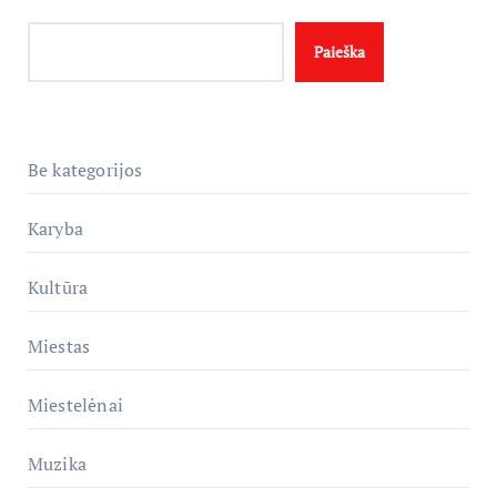
Paieška
Be kategorijos
Karyba
Kultūra
Miestas
Miestelėnai
Muzika