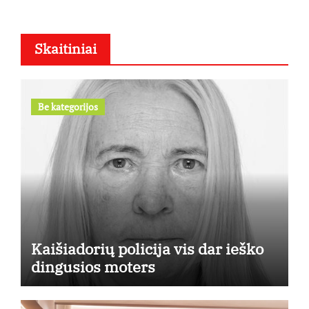
Skaitiniai
Be kategorijos
Kaišiadorių policija vis dar ieško
dingusios moters