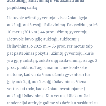
aukštesnįjį išsilavinimą ir vis dažniau dirba
papildomą darbą
Lietuvoje užimti gyventojai vis dažniau įgyja
aukštąjį, aukštesnįjį išsilavinimą. Pavyzdžiui, prieš
10 metų (2016 m.) 44 proc. užimtų gyventojų
Lietuvoje buvo įgiję aukštąjį, aukštesnįjį
išsilavinimą, o 2025 m. – 53 proc. Per metus taip
pat pastebimas pokytis: užimtų gyventojų, kurie
yra įgiję aukštąjį, aukštesnįjį išsilavinimą, išaugo 2
proc. punktais. Taigi dinaminiame kontekste
matome, kad vis dažniau užimti gyventojai turi
įgiję aukštąjį, aukštesnįjį išsilavinimą. Viena
vertus, tai rodo, kad dažniau investuojame į
aukštąjį išsilavinimą. Kita vertus, išliekant šiai
tendencijai ateityje galime vis dažniau susidurti su