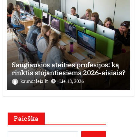
Saugiausios ateities profesijos: ką
rinktis stojantiesiems 2026-aisiais?
kaunoaleja.lt
Lie 18, 2026
Paieška