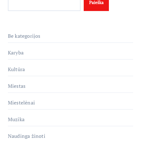
Paieška
Be kategorijos
Karyba
Kultūra
Miestas
Miestelėnai
Muzika
Naudinga žinoti