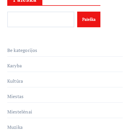
Paieška
Be kategorijos
Karyba
Kultūra
Miestas
Miestelėnai
Muzika