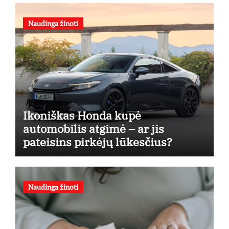
Naudinga žinoti
Ikoniškas Honda kupė
automobilis atgimė – ar jis
pateisins pirkėjų lūkesčius?
Naudinga žinoti