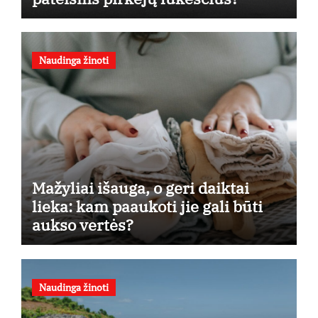
Naudinga žinoti
Mažyliai išauga, o geri daiktai
lieka: kam paaukoti jie gali būti
aukso vertės?
Naudinga žinoti