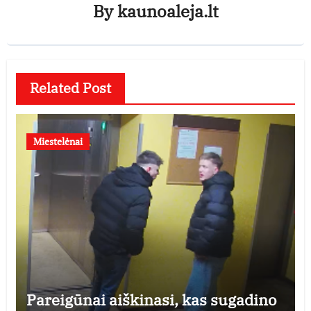
By
kaunoaleja.lt
Related Post
Miestelėnai
Pareigūnai aiškinasi, kas sugadino