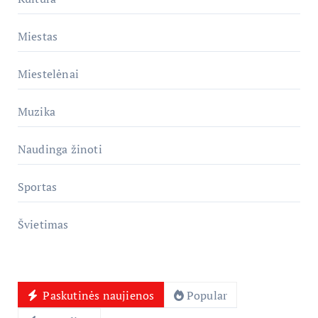
Miestas
Miestelėnai
Muzika
Naudinga žinoti
Sportas
Švietimas
Paskutinės naujienos
Popular