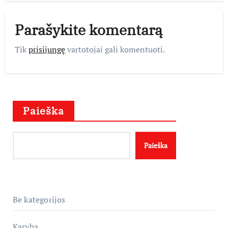
Parašykite komentarą
Tik
prisijungę
vartotojai gali komentuoti.
Paieška
Paieška
Be kategorijos
Karyba