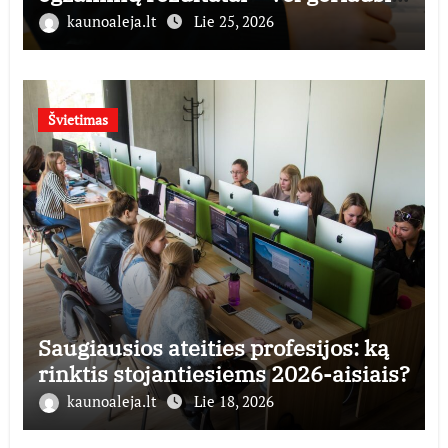
šalyje
kaunoaleja.lt
Lie 25, 2026
Švietimas
Saugiausios ateities profesijos: ką
rinktis stojantiesiems 2026-aisiais?
kaunoaleja.lt
Lie 18, 2026