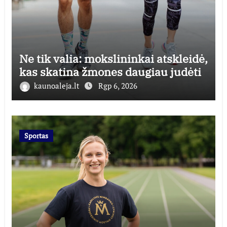
Ne tik valia: mokslininkai atskleidė,
kas skatina žmones daugiau judėti
kaunoaleja.lt
Rgp 6, 2026
Sportas