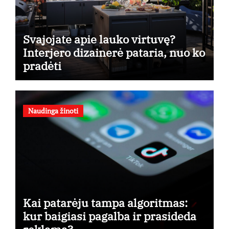
Svajojate apie lauko virtuvę?
Interjero dizainerė pataria, nuo ko
pradėti
Naudinga žinoti
Kai patarėju tampa algoritmas:
kur baigiasi pagalba ir prasideda