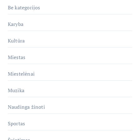
Be kategorijos
Karyba
Kultūra
Miestas
Miestelėnai
Muzika
Naudinga žinoti
Sportas
Švietimas