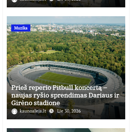
Muzika
Prieš reperio Pitbull koncertą –
naujas ryšio sprendimas Dariaus ir
Girėno stadione
kaunoaleja.lt
Lie 30, 2026