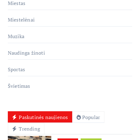
Miestas
Miestelėnai
Muzika
Naudinga žinoti
Sportas
Švietimas
Paskutinės naujienos
Popular
Trending