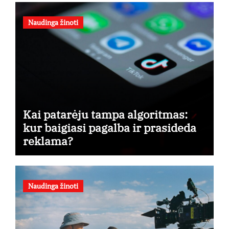
Naudinga žinoti
Kai patarėju tampa algoritmas:
kur baigiasi pagalba ir prasideda
reklama?
Naudinga žinoti