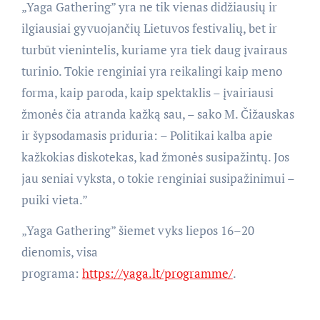
„Yaga Gathering” yra ne tik vienas didžiausių ir
ilgiausiai gyvuojančių Lietuvos festivalių, bet ir
turbūt vienintelis, kuriame yra tiek daug įvairaus
turinio. Tokie renginiai yra reikalingi kaip meno
forma, kaip paroda, kaip spektaklis – įvairiausi
žmonės čia atranda kažką sau, – sako M. Čižauskas
ir šypsodamasis priduria: – Politikai kalba apie
kažkokias diskotekas, kad žmonės susipažintų. Jos
jau seniai vyksta, o tokie renginiai susipažinimui –
puiki vieta.”
„Yaga Gathering” šiemet vyks liepos 16–20
dienomis, visa
programa:
https://yaga.lt/programme/
.