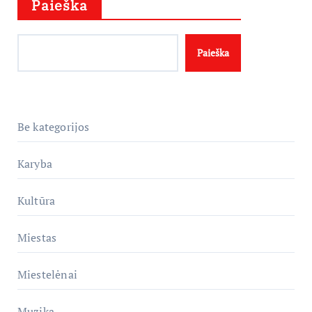
Paieška
Paieška
Be kategorijos
Karyba
Kultūra
Miestas
Miestelėnai
Muzika