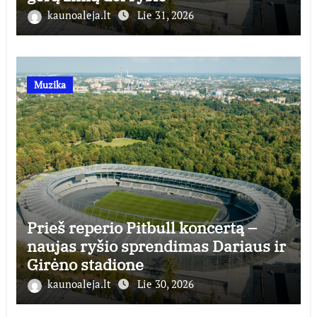
kaunoaleja.lt
Lie 31, 2026
Muzika
Prieš reperio Pitbull koncertą –
naujas ryšio sprendimas Dariaus ir
Girėno stadione
kaunoaleja.lt
Lie 30, 2026