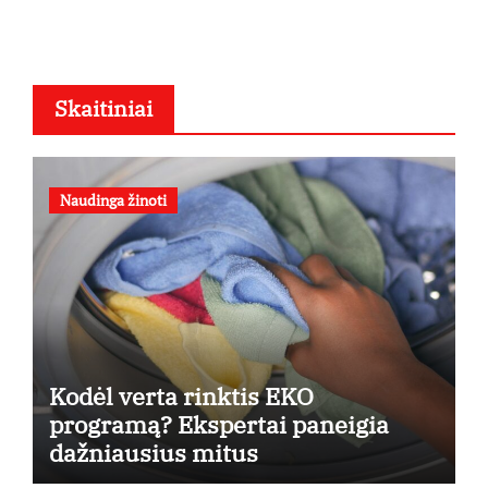
Skaitiniai
Naudinga žinoti
Kodėl verta rinktis EKO
programą? Ekspertai paneigia
dažniausius mitus