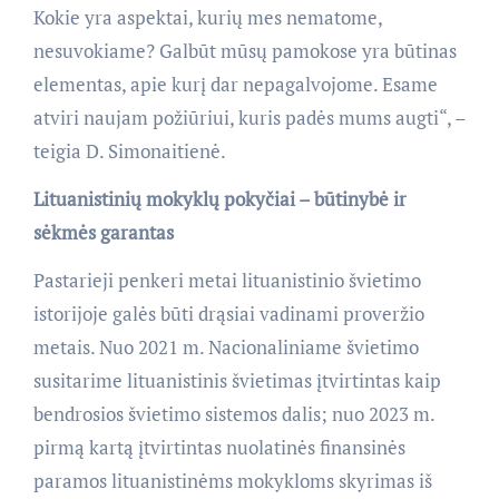
Kokie yra aspektai, kurių mes nematome,
nesuvokiame? Galbūt mūsų pamokose yra būtinas
elementas, apie kurį dar nepagalvojome. Esame
atviri naujam požiūriui, kuris padės mums augti“, –
teigia D. Simonaitienė.
Lituanistinių mokyklų pokyčiai – būtinybė ir
sėkmės garantas
Pastarieji penkeri metai lituanistinio švietimo
istorijoje galės būti drąsiai vadinami proveržio
metais. Nuo 2021 m. Nacionaliniame švietimo
susitarime lituanistinis švietimas įtvirtintas kaip
bendrosios švietimo sistemos dalis; nuo 2023 m.
pirmą kartą įtvirtintas nuolatinės finansinės
paramos lituanistinėms mokykloms skyrimas iš