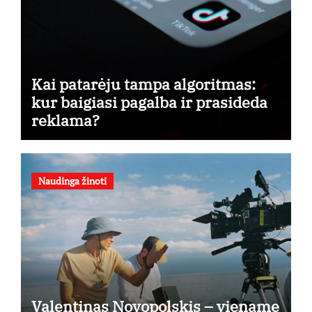
Kai patarėju tampa algoritmas:
kur baigiasi pagalba ir prasideda
reklama?
Naudinga žinoti
Valentinas Novopolskis – viename