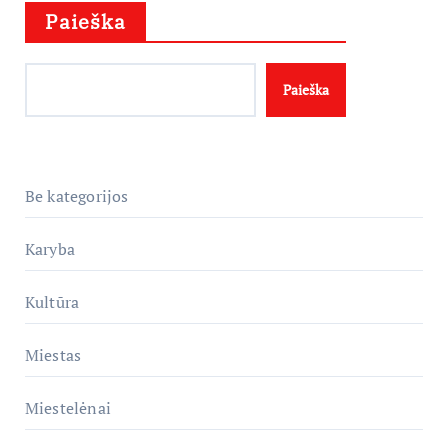
Paieška
Paieška
Be kategorijos
Karyba
Kultūra
Miestas
Miestelėnai