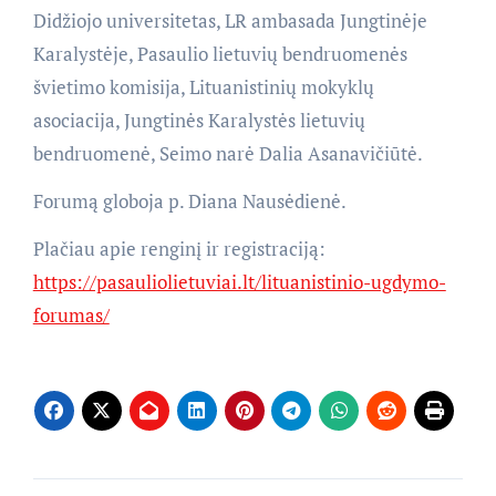
Didžiojo universitetas, LR ambasada Jungtinėje
Karalystėje, Pasaulio lietuvių bendruomenės
švietimo komisija, Lituanistinių mokyklų
asociacija, Jungtinės Karalystės lietuvių
bendruomenė, Seimo narė Dalia Asanavičiūtė.
Forumą globoja p. Diana Nausėdienė.
Plačiau apie renginį ir registraciją:
https://pasauliolietuviai.lt/lituanistinio-ugdymo-
forumas/