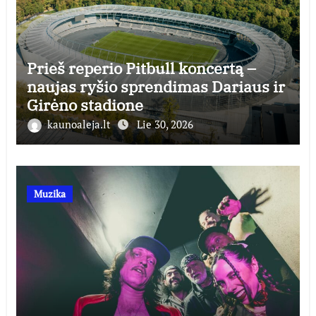
Prieš reperio Pitbull koncertą –
naujas ryšio sprendimas Dariaus ir
Girėno stadione
kaunoaleja.lt
Lie 30, 2026
Muzika