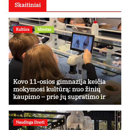
Skaitiniai
Kultūra
Miestas
Kovo 11-osios gimnazija keičia
mokymosi kultūrą: nuo žinių
kaupimo – prie jų supratimo ir
taikymo
Naudinga žinoti