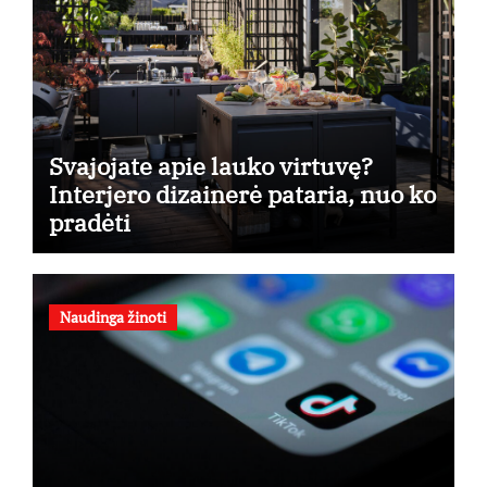
Svajojate apie lauko virtuvę?
Interjero dizainerė pataria, nuo ko
pradėti
Naudinga žinoti