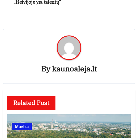
„Išeivijoje yra talentų“
By
kaunoaleja.lt
Related Post
Muzika