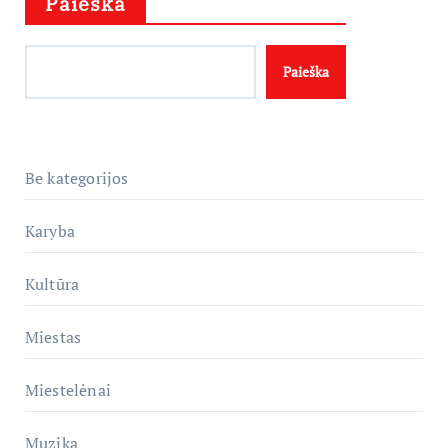
Paieška
Paieška
Be kategorijos
Karyba
Kultūra
Miestas
Miestelėnai
Muzika