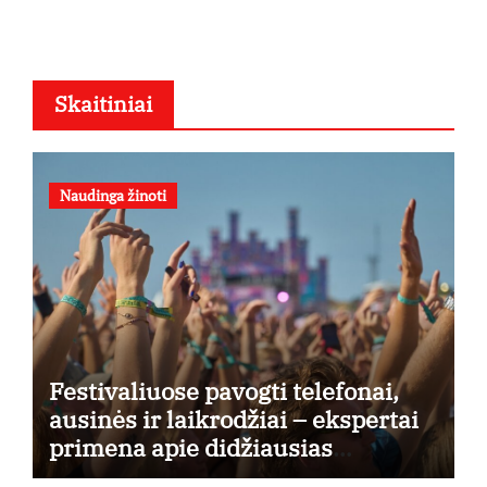
Skaitiniai
Naudinga žinoti
Festivaliuose pavogti telefonai,
ausinės ir laikrodžiai – ekspertai
primena apie didžiausias
finansines rizikas