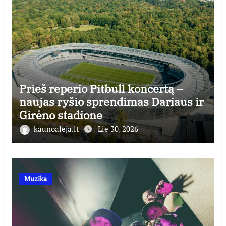
Prieš reperio Pitbull koncertą –
naujas ryšio sprendimas Dariaus ir
Girėno stadione
kaunoaleja.lt
Lie 30, 2026
Muzika