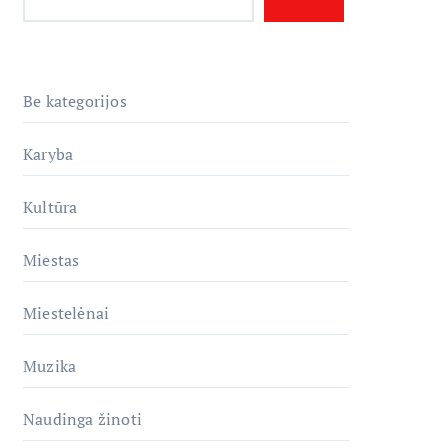
Be kategorijos
Karyba
Kultūra
Miestas
Miestelėnai
Muzika
Naudinga žinoti