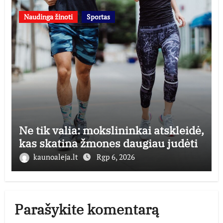
Naudinga žinoti
Sportas
Ne tik valia: mokslininkai atskleidė,
kas skatina žmones daugiau judėti
kaunoaleja.lt
Rgp 6, 2026
Parašykite komentarą