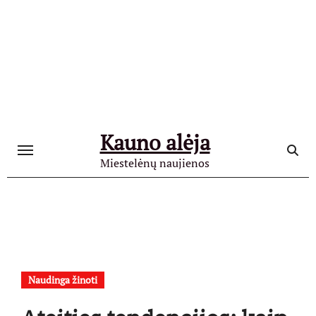
Skip
to
content
Kauno alėja
Miestelėnų naujienos
Naudinga žinoti