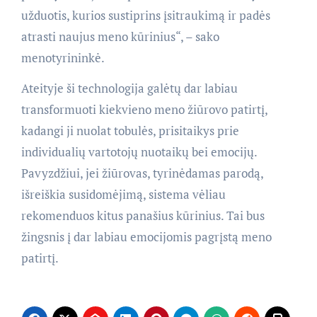
užduotis, kurios sustiprins įsitraukimą ir padės
atrasti naujus meno kūrinius“, – sako
menotyrininkė.
Ateityje ši technologija galėtų dar labiau
transformuoti kiekvieno meno žiūrovo patirtį,
kadangi ji nuolat tobulės, prisitaikys prie
individualių vartotojų nuotaikų bei emocijų.
Pavyzdžiui, jei žiūrovas, tyrinėdamas parodą,
išreiškia susidomėjimą, sistema vėliau
rekomenduos kitus panašius kūrinius. Tai bus
žingsnis į dar labiau emocijomis pagrįstą meno
patirtį.