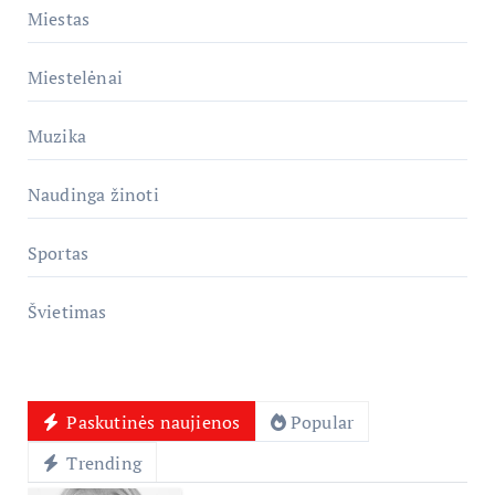
Miestas
Miestelėnai
Muzika
Naudinga žinoti
Sportas
Švietimas
Paskutinės naujienos
Popular
Trending