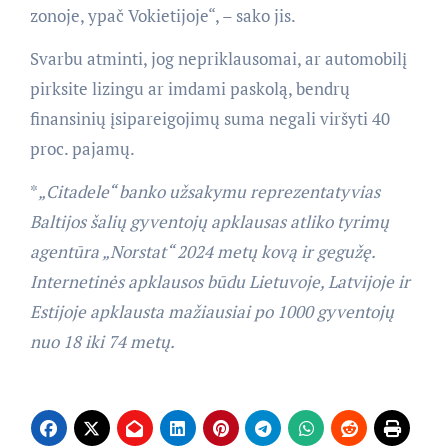
zonoje, ypač Vokietijoje“, – sako jis.
Svarbu atminti, jog nepriklausomai, ar automobilį
pirksite lizingu ar imdami paskolą, bendrų
finansinių įsipareigojimų suma negali viršyti 40
proc. pajamų.
*
„Citadele“ banko užsakymu reprezentatyvias
Baltijos šalių gyventojų apklausas atliko tyrimų
agentūra „Norstat“ 2024 metų kovą ir gegužę.
Internetinės apklausos būdu Lietuvoje, Latvijoje ir
Estijoje apklausta mažiausiai po 1000 gyventojų
nuo 18 iki 74 metų.