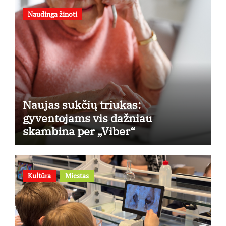
Naudinga žinoti
Naujas sukčių triukas:
gyventojams vis dažniau
skambina per „Viber“
Kultūra
Miestas