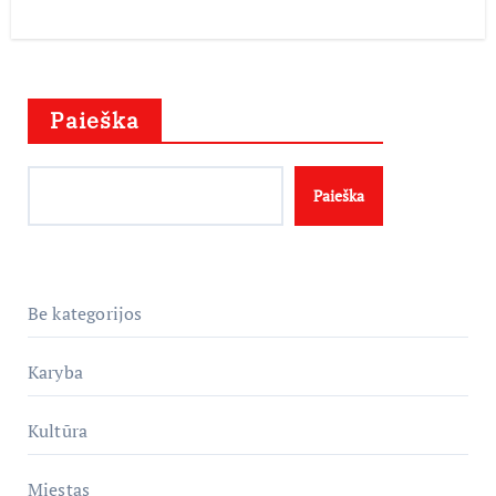
Paieška
Paieška
Be kategorijos
Karyba
Kultūra
Miestas