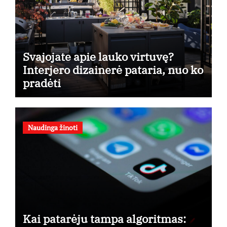
Svajojate apie lauko virtuvę?
Interjero dizainerė pataria, nuo ko
pradėti
Naudinga žinoti
Kai patarėju tampa algoritmas: