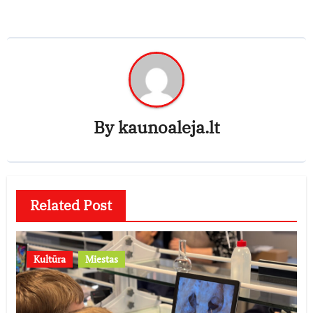
By
kaunoaleja.lt
Related Post
Kultūra
Miestas