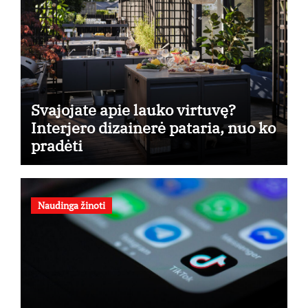
Svajojate apie lauko virtuvę?
Interjero dizainerė pataria, nuo ko
pradėti
Naudinga žinoti