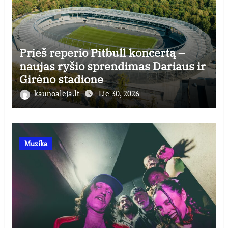
Prieš reperio Pitbull koncertą –
naujas ryšio sprendimas Dariaus ir
Girėno stadione
kaunoaleja.lt
Lie 30, 2026
Muzika