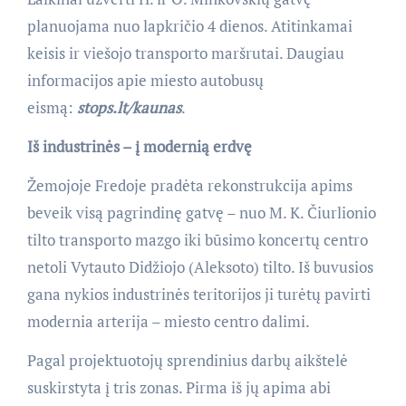
planuojama nuo lapkričio 4 dienos. Atitinkamai
keisis ir viešojo transporto maršrutai. Daugiau
informacijos apie miesto autobusų
eismą:
stops.lt/kaunas
.
Iš industrinės – į modernią erdvę
Žemojoje Fredoje pradėta rekonstrukcija apims
beveik visą pagrindinę gatvę – nuo M. K. Čiurlionio
tilto transporto mazgo iki būsimo koncertų centro
netoli Vytauto Didžiojo (Aleksoto) tilto. Iš buvusios
gana nykios industrinės teritorijos ji turėtų pavirti
modernia arterija – miesto centro dalimi.
Pagal projektuotojų sprendinius darbų aikštelė
suskirstyta į tris zonas. Pirma iš jų apima abi