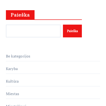
Paieška
Paieška
Be kategorijos
Karyba
Kultūra
Miestas