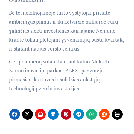
Be to, nekilnojamojo turto vystytojai pristatė
ambicingus planus ir iki ketvirčio milijardo eurų
galinčias siekti investicijas kairiajame Nemuno
krante toliau plėtojant gyvenamųjų būstų kvartalą
ir statant naujus verslo centrus.
Gerų naujienų sulaukta ir ant kalno Aleksote –
Kauno inovacijų parkas „ALEX” pažymėjo
pirmąsias įkurtuves ir solidžias aukštųjų
technologijų verslo investicijas.