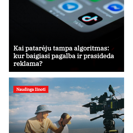
Kai patarėju tampa algoritmas:
kur baigiasi pagalba ir prasideda
reklama?
Naudinga žinoti