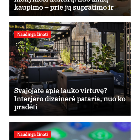
kaupimo – prie jų supratimo ir
taikymo
Naudinga žinoti
Svajojate apie lauko virtuvę?
Interjero dizainerė pataria, nuo ko
pradėti
Naudinga žinoti