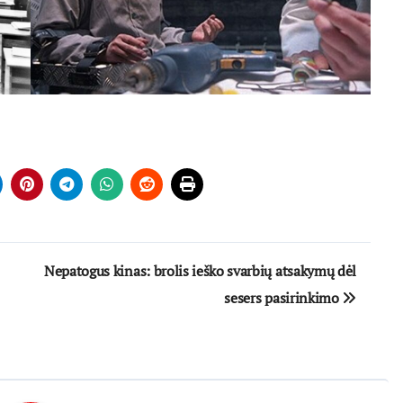
Nepatogus kinas: brolis ieško svarbių atsakymų dėl
sesers pasirinkimo