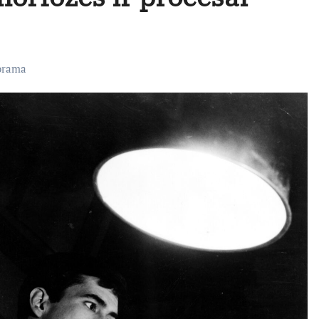
orama