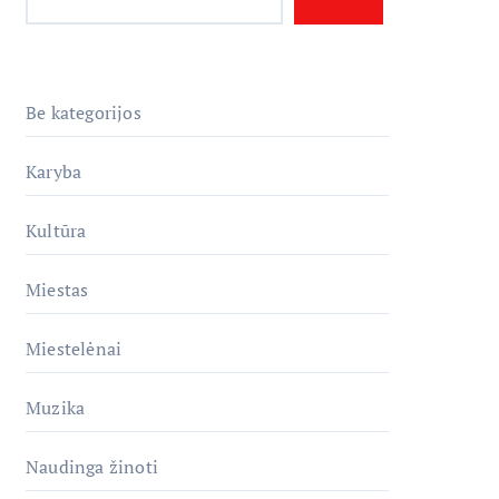
Be kategorijos
Karyba
Kultūra
Miestas
Miestelėnai
Muzika
Naudinga žinoti