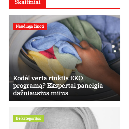
Skaitiniai
Naudinga žinoti
Kodėl verta rinktis EKO
programą? Ekspertai paneigia
dažniausius mitus
Be kategorijos