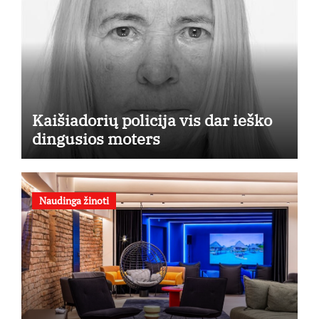
Kaišiadorių policija vis dar ieško
dingusios moters
Naudinga žinoti