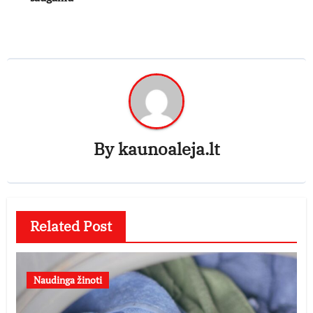
By
kaunoaleja.lt
Related Post
Naudinga žinoti