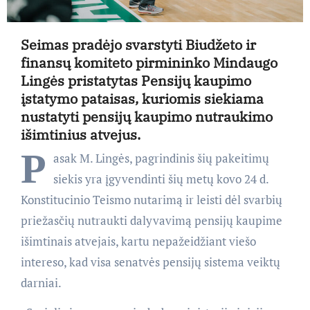
Seimas pradėjo svarstyti Biudžeto ir
finansų komiteto pirmininko Mindaugo
Lingės pristatytas Pensijų kaupimo
įstatymo pataisas, kuriomis siekiama
nustatyti pensijų kaupimo nutraukimo
išimtinius atvejus.
P
asak M. Lingės, pagrindinis šių pakeitimų
siekis yra įgyvendinti šių metų kovo 24 d.
Konstitucinio Teismo nutarimą ir leisti dėl svarbių
priežasčių nutraukti dalyvavimą pensijų kaupime
išimtinais atvejais, kartu nepažeidžiant viešo
intereso, kad visa senatvės pensijų sistema veiktų
darniai.