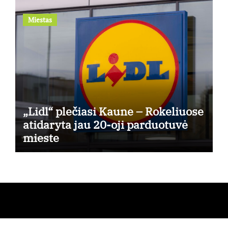
Miestas
„Lidl“ plečiasi Kaune – Rokeliuose
atidaryta jau 20-oji parduotuvė
mieste