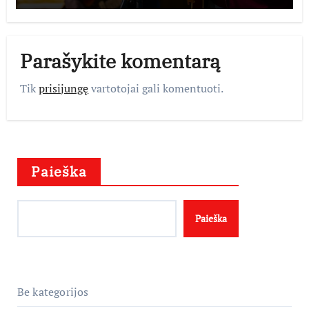
istorijos kolekciją
Parašykite komentarą
Tik
prisijungę
vartotojai gali komentuoti.
Paieška
Paieška
Be kategorijos