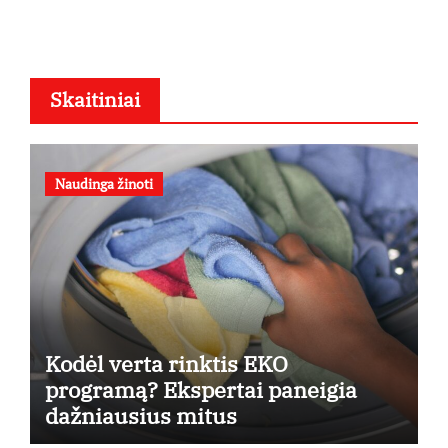
Skaitiniai
Naudinga žinoti
Kodėl verta rinktis EKO
programą? Ekspertai paneigia
dažniausius mitus