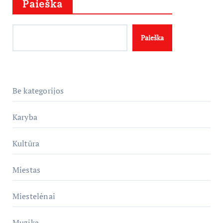
Paieška
Paieška
Be kategorijos
Karyba
Kultūra
Miestas
Miestelėnai
Muzika